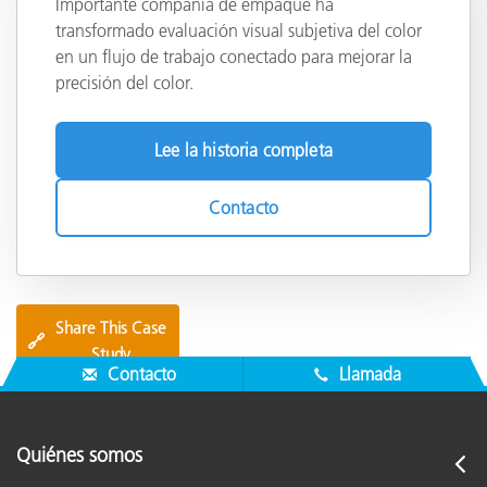
Importante compañía de empaque ha
transformado evaluación visual subjetiva del color
en un flujo de trabajo conectado para mejorar la
precisión del color.
Lee la historia completa
Contacto
Share This Case
🔗
Study
Contacto
Llamada
Quiénes somos