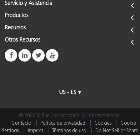
Servicio y Asistencia
Productos
Recursos
Otros Recursos
US - ES
© 2026 X-Rite, Incorporated. All rights reserved.
Contacto
Política de privacidad
Cookies
Cookie
Settings
Imprint
Términos de uso
Do Not Sell or Share
My Data