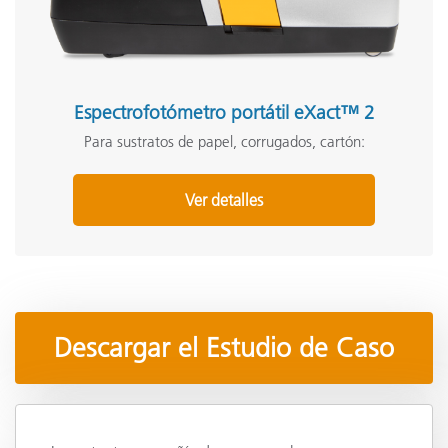
Espectrofotómetro portátil eXact™ 2
Para sustratos de papel, corrugados, cartón:
Ver detalles
Descargar el Estudio de Caso