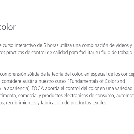
cantes de Cosméticos
Papel
Materiales de Construcci
color
Bienes Duraderos
ste curso interactivo de 5 horas utiliza una combinación de videos y
s prácticas de control de calidad para facilitar su flujo de trabajo 
comprensión sólida de la teoría del color, en especial de los conc
 considere asistir a nuestro curso "Fundamentals of Color and
la apariencia). FOCA aborda el control del color en una variedad
vestimenta, comercial y productos electrónicos de consumo, automotr
s, recubrimientos y fabricación de productos textiles.