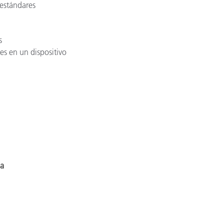
estándares
s
es en un dispositivo
da