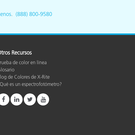
tenos
.
(888) 800-9580
tros Recursos
rueba de color en línea
losario
log de Colores de X-Rite
Qué es un espectrofotómetro?