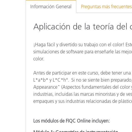
Plásticos
Fabri
Información General
Preguntas más frecuentes
Aplicación de la teoría del 
¡Haga fácil y divertido su trabajo con el color! E
simulaciones de software para enseñarle las mejore
color.
Antes de participar en este curso, debe tener una 
L*a*b* y L*C*h°. Si no se siente bien preparado,
Appearance" (Aspectos fundamentales del color y 
industrias, incluidas las marcas minoristas y de 
empaques y sus industrias relacionadas de plástico
Los módulos de FIQC Online incluyen: