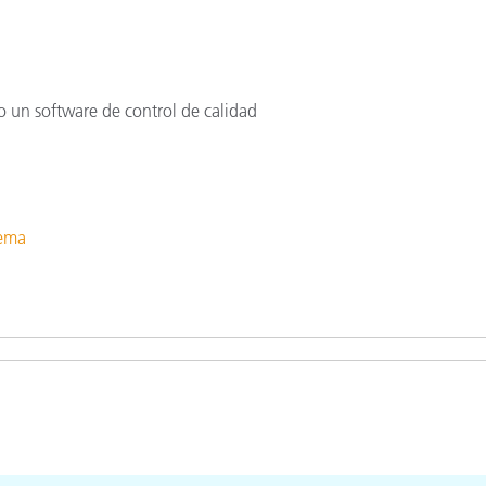
do un software de control de calidad
tema