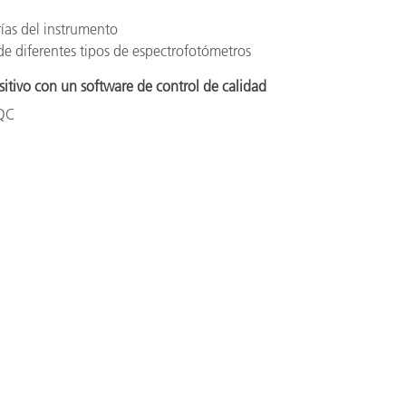
as del instrumento
s de diferentes tipos de espectrofotómetros
itivo con un software de control de calidad
iQC