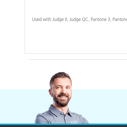
Plásticos
Fabri
Used with Judge II, Judge QC, Pantone 3, Pantone