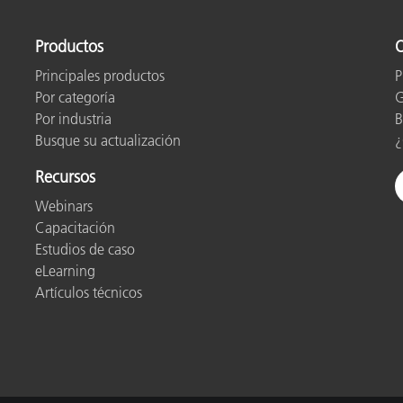
Productos
O
Principales productos
P
Por categoría
G
Por industria
B
Busque su actualización
¿
Recursos
Webinars
Capacitación
Estudios de caso
eLearning
Artículos técnicos