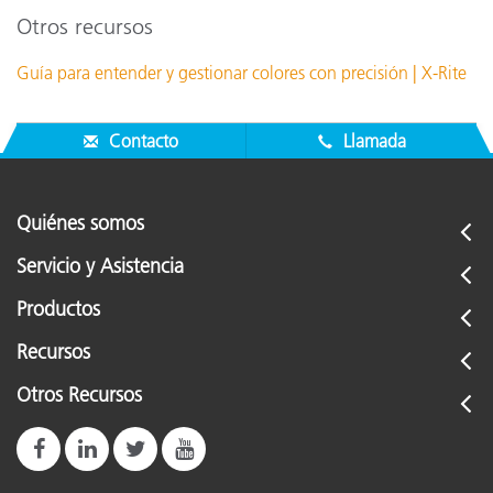
Otros recursos
Guía para entender y gestionar colores con precisión | X-Rite
Contacto
Llamada
Quiénes somos
Servicio y Asistencia
Productos
Recursos
Otros Recursos