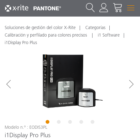
Soluciones de gestión del color X-Rite
Categorías
Calibración y perfilado para colores precisos
i1 Software
i1Display Pro Plus
1
2
3
4
5
Modelo n.º : EODIS3PL
i1Display Pro Plus