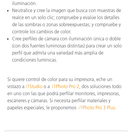
iluminación.
Neutralice y cree la imagen que busca con muestras de
realce en un solo clic; compruebe y evalúe los detalles
de las sombras o zonas sobreexpuestas; y compruebe y
controle los cambios de color.
Cree perfiles de cámara con iluminación única o doble
(con dos fuentes luminosas distintas) para crear un solo
perfil que admita una variedad más amplia de
condiciones lumínicas.
Si quiere control de color para su impresora, eche un
vistazo a
i1Studio
o a
i1Photo Pro 2
, dos soluciones todo
en uno con las que podrá perfilar monitores, impresoras,
escáneres y cámaras. Si necesita perfilar materiales y
papeles especiales, le proponemos
i1Photo Pro 3 Plus
.