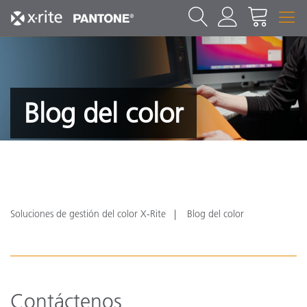
Blog del color
Soluciones de gestión del color X-Rite
Blog del color
Contáctenos