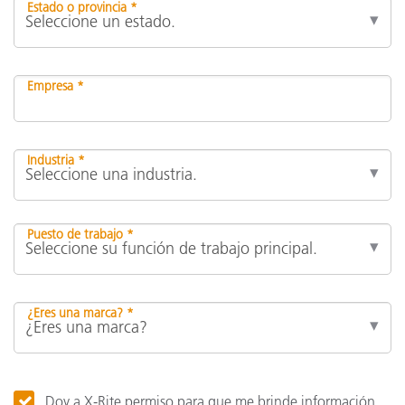
Estado o provincia *
Empresa *
Industria *
Puesto de trabajo *
¿Eres una marca? *
Doy a X-Rite permiso para que me brinde información