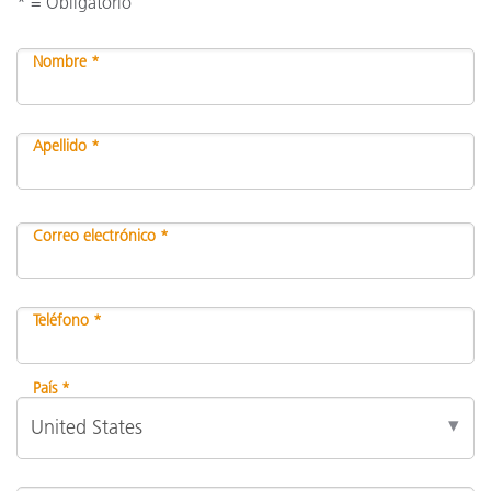
* = Obligatorio
Nombre *
Apellido *
Correo electrónico *
Teléfono *
País *