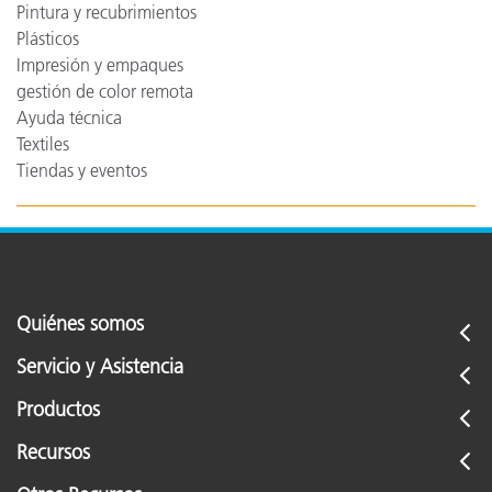
Pintura y recubrimientos
Plásticos
Impresión y empaques
gestión de color remota
Ayuda técnica
Textiles
Tiendas y eventos
Quiénes somos
Servicio y Asistencia
Productos
Recursos