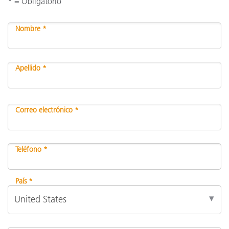
* = Obligatorio
Nombre *
Apellido *
Correo electrónico *
Teléfono *
País *