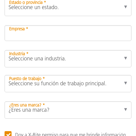
Estado o provincia *
Empresa *
Industria *
Puesto de trabajo *
¿Eres una marca? *
Doy a X-Rite permiso para que me brinde información