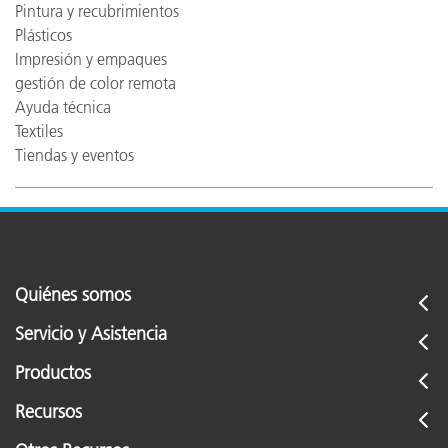
Pintura y recubrimientos
Plásticos
Impresión y empaques
gestión de color remota
Ayuda técnica
Textiles
Tiendas y eventos
Quiénes somos
Servicio y Asistencia
Productos
Recursos