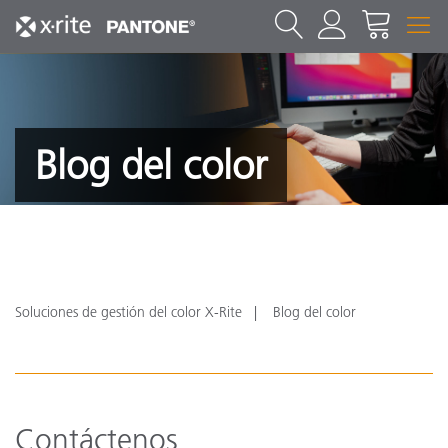
Blog del color
Soluciones de gestión del color X-Rite
Blog del color
Contáctenos