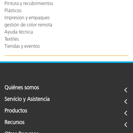
Pintura y recubrimientos
Plásticos
Impresión y empaques
gestión de color remota
Ayuda técnica
Textiles
Tiendas y eventos
Quiénes somos
Servicio y Asistencia
Productos
Recursos