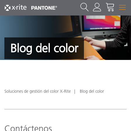
Blog del color
Soluciones de gestión del color X-Rite
Blog del color
Contáctenos