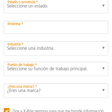
Estado o provincia *
Empresa *
Industria *
Puesto de trabajo *
¿Eres una marca? *
Doy a X-Rite permiso para que me brinde información