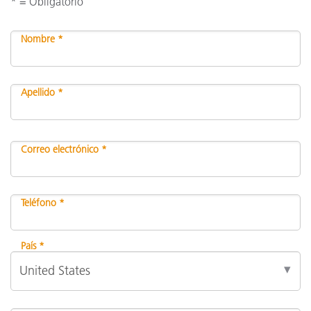
* = Obligatorio
Nombre *
Apellido *
Correo electrónico *
Teléfono *
País *