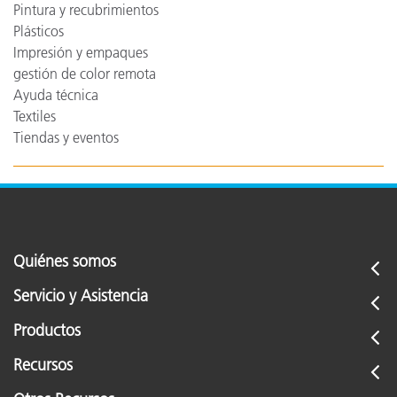
Pintura y recubrimientos
Plásticos
Impresión y empaques
gestión de color remota
Ayuda técnica
Textiles
Tiendas y eventos
Quiénes somos
Servicio y Asistencia
Productos
Recursos