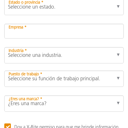
Estado o provincia *
Empresa *
Industria *
Puesto de trabajo *
¿Eres una marca? *
Doy a X-Rite permiso para que me brinde información