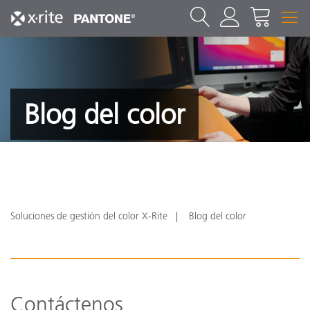
Blog del color
Soluciones de gestión del color X-Rite
Blog del color
Contáctenos