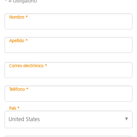
* = Obligatorio
Nombre *
Apellido *
Correo electrónico *
Teléfono *
País *