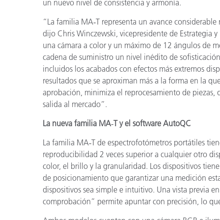
un nuevo nivel de consistencia y armonía.
“La familia MA
‑
T representa un avance considerable 
dijo Chris Winczewski, vicepresidente de Estrategia y
una cámara a color y un máximo de 12 ángulos de medic
cadena de suministro un nivel inédito de sofisticació
incluidos los acabados con efectos más extremos disp
resultados que se aproximan más a la forma en la que 
aprobación, minimiza el reprocesamiento de piezas, 
salida al mercado”.
La nueva familia MA
‑
T y el software AutoQC
La familia MA
‑
T de espectrofotómetros portátiles tien
reproducibilidad 2 veces superior a cualquier otro di
color, el brillo y la granularidad. Los dispositivos ti
de posicionamiento que garantizar una medición estab
dispositivos sea simple e intuitivo. Una vista previa 
comprobación” permite apuntar con precisión, lo que