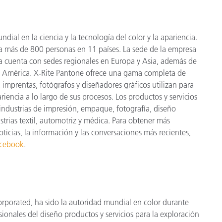
dial en la ciencia y la tecnología del color y la apariencia.
a más
de 800 personas en 11 países. La sede de la empresa
a cuenta con sedes regionales en Europa y Asia, además de
y América. X
‑
Rite Pantone ofrece una gama completa de
 imprentas, fotógrafos y diseñadores gráficos utilizan para
riencia a lo largo de sus procesos. Los productos y servicios
industrias de impresión, empaque, fotografía, diseño
ustrias textil, automotriz y médica. Para obtener más
oticias, la información y las conversaciones más recientes,
cebook
.
corporated, ha sido la autoridad mundial en color durante
sionales del diseño productos y servicios para la exploración