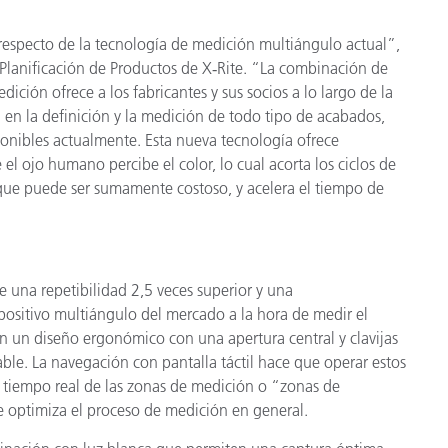
respecto de la tecnología de medición multiángulo actual”,
 Planificación de Productos de X
‑
Rite. “La combinación de
ión ofrece a los fabricantes y sus socios a lo largo de la
n en la definición y la medición de todo tipo de acabados,
onibles actualmente. Esta nueva tecnología ofrece
el ojo humano percibe el color, lo cual acorta los ciclos de
que puede ser sumamente costoso, y acelera el tiempo de
e una repetibilidad 2,5 veces superior y una
spositivo multiángulo del mercado a la hora de medir el
enen un diseño ergonómico con una apertura central y clavijas
le. La navegación con pantalla táctil hace que operar estos
en tiempo real de las zonas de medición o “zonas de
 optimiza el proceso de medición en general.