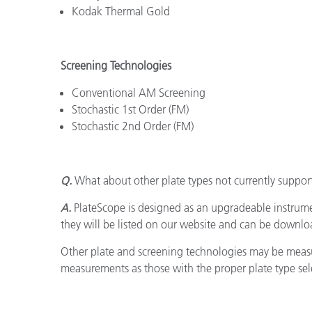
Plásticos
Kodak Thermal Gold
Screening Technologies
Conventional AM Screening
Stochastic 1st Order (FM)
Stochastic 2nd Order (FM)
Q.
What about other plate types not currently suppor
A.
PlateScope is designed as an upgradeable instrumen
they will be listed on our website and can be downl
Other plate and screening technologies may be measu
measurements as those with the proper plate type sel