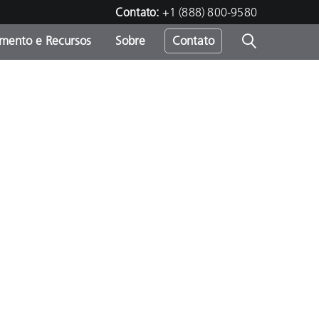
Contato:
+1 (888) 800-9580
amento e Recursos
Sobre
Contato