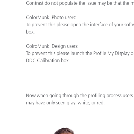
Plásticos
Contrast do not populate the issue may be that the m
ColorMunki Photo users:
To prevent this please open the interface of your sof
box.
ColroMunki Design users:
To prevent this please launch the Profile My Display o
DDC Calibration box.
Now when going through the profiling process users w
may have only seen gray, white, or red.