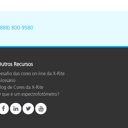
(888) 800-9580
utros Recursos
esafio das cores on-line da X-Rite
lossário
log de Cores da X-Rite
 que é um espectrofotômetro?