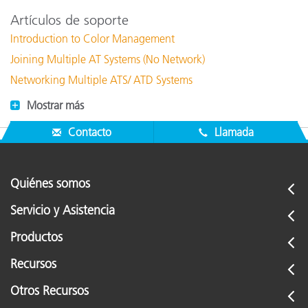
Artículos de soporte
Introduction to Color Management
Joining Multiple AT Systems (No Network)
Networking Multiple ATS/ ATD Systems
Mostrar más
Contacto
Llamada
Quiénes somos
Servicio y Asistencia
Productos
Recursos
Otros Recursos