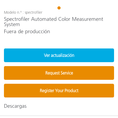
1
Modelo n.º : spectrofiler
Spectrofiler Automated Color Measurement
System
Fuera de producción
Ver actualización
Request Service
Register Your Product
Descargas