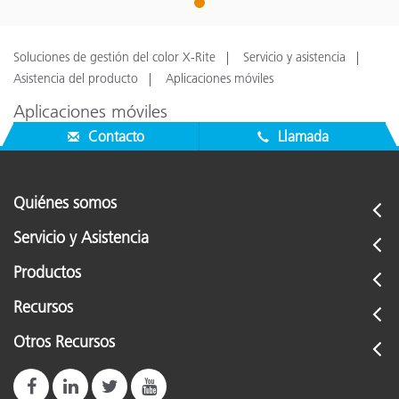
1
Soluciones de gestión del color X-Rite
Servicio y asistencia
Asistencia del producto
Aplicaciones móviles
Aplicaciones móviles
Contacto
Llamada
Quiénes somos
Servicio y Asistencia
Productos
Recursos
Otros Recursos