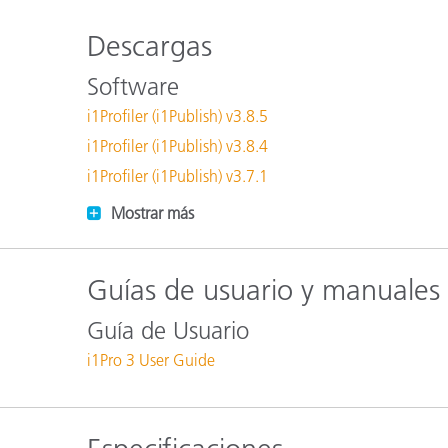
Plásticos
Fabri
Descargas
Software
i1Profiler (i1Publish) v3.8.5
i1Profiler (i1Publish) v3.8.4
i1Profiler (i1Publish) v3.7.1
Mostrar más
Guías de usuario y manuales
Guía de Usuario
i1Pro 3 User Guide