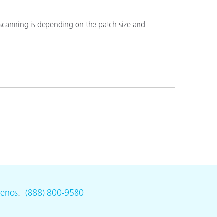
scanning is depending on the patch size and
tenos
.
(888) 800-9580