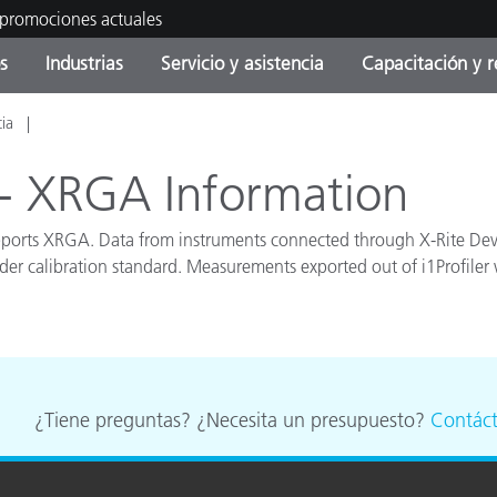
 promociones actuales
s
Industrias
Servicio y asistencia
Capacitación y r
cia
orías de Producto
ras y Recubrimientos
cio y mantenimiento
tramiento
Productos fuera de
OEM Display & Printer
Contacte con nuestro equ
Consultas y auditorías
producción - Encuentra s
Manufacturers
e - XRGA Information
actualización
Promociones actuales
supports XRGA. Data from instruments connected through X-Rite Devi
Productos Envasados
lder calibration standard. Measurements exported out of i1Profile
Top Descargas
Online Store
 Experience Center
Otros recursos
Food Color Measurement
es
¿Tiene preguntas? ¿Necesita un presupuesto?
Contác
Ciencias de vida
Productos Electrónicos