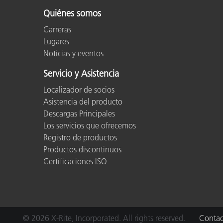
Plásticos
Fabri
Quiénes somos
Carreras
Lugares
Noticias y eventos
Servicio y Asistencia
Localizador de socios
Asistencia del producto
Descargas Principales
Los servicios que ofrecemos
Registro de productos
Productos discontinuos
Certificaciones ISO
© 2026 X-Rite, Incorporated. All rights reserved.
Contac