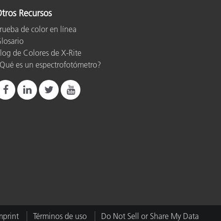
tros Recursos
rueba de color en línea
ón
losario
log de Colores de X-Rite
Qué es un espectrofotómetro?
mprint
Términos de uso
Do Not Sell or Share My Data