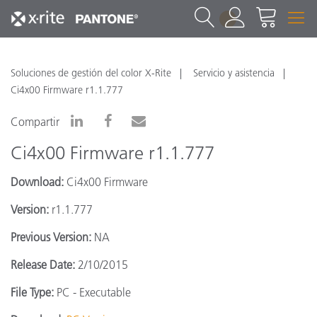
1
Soluciones de gestión del color X-Rite
Servicio y asistencia
Ci4x00 Firmware r1.1.777
Compartir
Ci4x00 Firmware r1.1.777
Download:
Ci4x00 Firmware
Version:
r1.1.777
Previous Version:
NA
Release Date:
2/10/2015
File Type:
PC - Executable