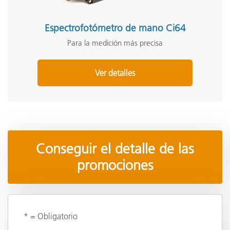
Espectrofotómetro de mano Ci64
Para la medición más precisa
Ver detalles
Conseguir el detalle de las
promociones
* = Obligatorio