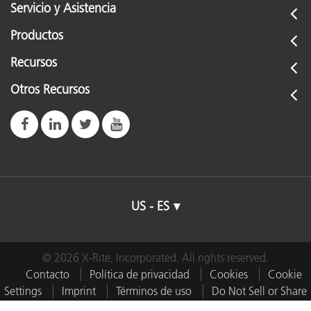
Servicio y Asistencia
Productos
Recursos
Otros Recursos
US - ES
© 2026 X-Rite, Incorporated. All rights reserved.
Contacto
Política de privacidad
Cookies
Cookie
Settings
Imprint
Términos de uso
Do Not Sell or Share
My Data