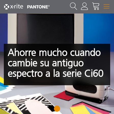
Ahorre mucho cuando
cambie su antiguo
espectro a la serie Ci60
1