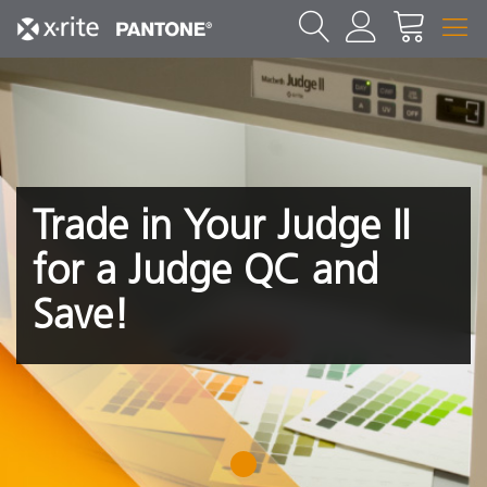
Trade in Your Judge II
for a Judge QC and
Save!
1