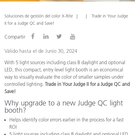
Soluciones de gestión del color X-Rite
Trade in Your Judge
II for a Judge QC and Save!
Compartir
Válido hasta el de Junio 30, 2024
With 5 light sources including class B daylight and optional
LED, this compact, entry level light booth is an economical
way to visually evaluate the color of smaller samples under
controlled lighting.
Trade in Your Judge II for a Judge QC and
Save!
Why upgrade to a new Judge QC light
booth?
Helps identify color errors earlier in the process for a fast
ROI
5 light sources including class B daylight and optional LED