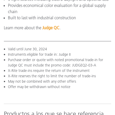
Provides economical color evaluation for a global supply
chain
Built to last with industrial construction
Learn more about the
Judge QC
.
Valid until June 30, 2024
Instruments eligible for trade in: Judge II
Purchase order or quote with noted promotional trade-in for
Judge QC must include the promo code: JUDGEQ2-03-A
X-Rite trade-ins require the return of the instrument
X-Rite reserves the right to limit the number of trade-ins
May not be combined with any other offers
Offer may be withdrawn without notice
Productos a los que se hace referencia