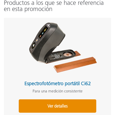
Productos a los que se hace referencia
en esta promoción
Espectrofotómetro portátil Ci62
Para una medición consistente
Ver detalles