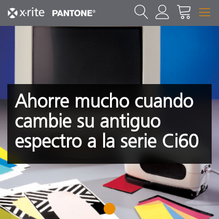
Ahorre mucho cuando
cambie su antiguo
espectro a la serie Ci60
1