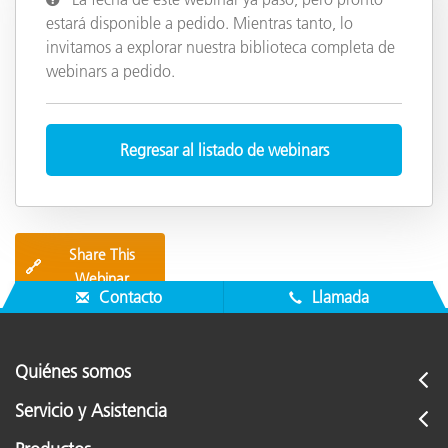
estará disponible a pedido. Mientras tanto, lo
invitamos a explorar nuestra biblioteca completa de
webinars a pedido.
Regresar al listado de webinars
Share This
🔗
Webinar
Contacto
Llamada
Quiénes somos
Servicio y Asistencia