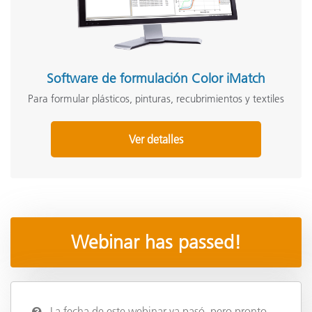
Software de formulación Color iMatch
Para formular plásticos, pinturas, recubrimientos y textiles
Ver detalles
Webinar has passed!
La fecha de este webinar ya pasó, pero pronto