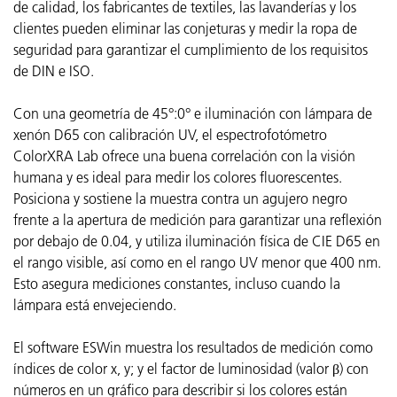
de calidad, los fabricantes de textiles, las lavanderías y los
clientes pueden eliminar las conjeturas y medir la ropa de
seguridad para garantizar el cumplimiento de los requisitos
de DIN e ISO.
Con una geometría de 45°:0° e iluminación con lámpara de
xenón D65 con calibración UV, el espectrofotómetro
ColorXRA Lab ofrece una buena correlación con la visión
humana y es ideal para medir los colores fluorescentes.
Posiciona y sostiene la muestra contra un agujero negro
frente a la apertura de medición para garantizar una reflexión
por debajo de 0.04, y utiliza iluminación física de CIE D65 en
el rango visible, así como en el rango UV menor que 400 nm.
Esto asegura mediciones constantes, incluso cuando la
lámpara está envejeciendo.
El software ESWin muestra los resultados de medición como
índices de color x, y; y el factor de luminosidad (valor β) con
números en un gráfico para describir si los colores están