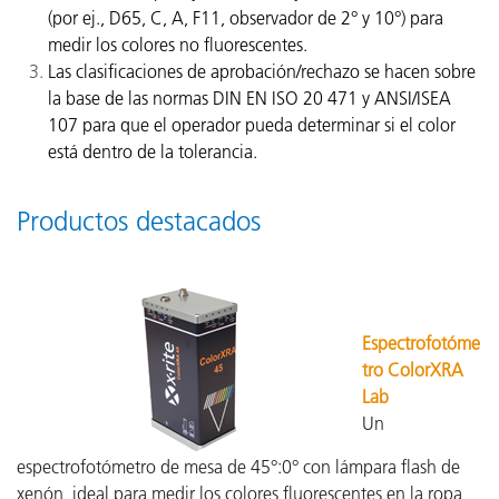
(por ej., D65, C, A, F11, observador de 2° y 10°) para
medir los colores no fluorescentes.
Las clasificaciones de aprobación/rechazo se hacen sobre
la base de las normas DIN EN ISO 20 471 y ANSI/ISEA
107 para que el operador pueda determinar si el color
está dentro de la tolerancia.
Productos destacados
Espectrofotóme
tro ColorXRA
Lab
Un
espectrofotómetro de mesa de 45°:0° con lámpara flash de
xenón, ideal para medir los colores fluorescentes en la ropa