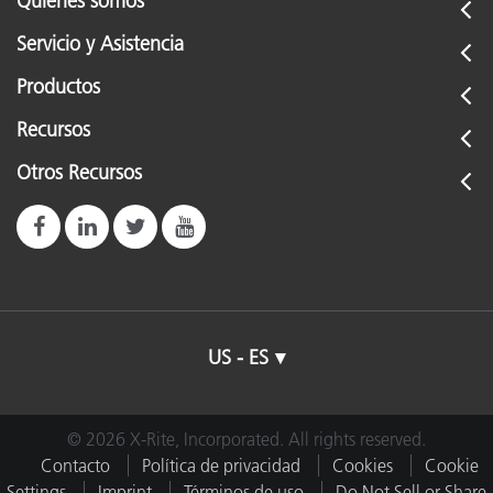
Quiénes somos
Servicio y Asistencia
Productos
Recursos
Otros Recursos
US - ES
© 2026 X-Rite, Incorporated. All rights reserved.
Contacto
Política de privacidad
Cookies
Cookie
Settings
Imprint
Términos de uso
Do Not Sell or Share