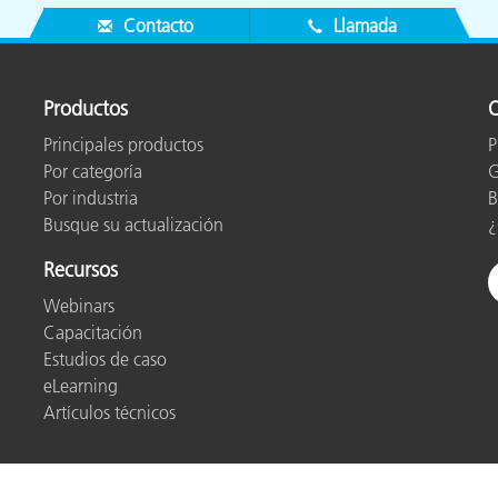
Contacto
Llamada
Productos
O
Principales productos
P
Por categoría
G
Por industria
B
Busque su actualización
¿
Recursos
Webinars
Capacitación
Estudios de caso
eLearning
Artículos técnicos