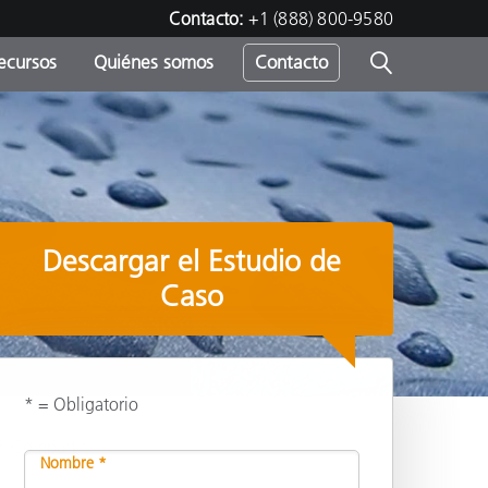
Contacto:
+1 (888) 800-9580
ecursos
Quiénes somos
Contacto
ipo
u
Descargar el Estudio de
Caso
* = Obligatorio
s
Compartir
Nombre *