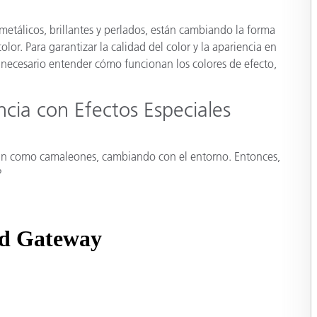
cantes de Cosméticos
Papel
metálicos, brillantes y perlados, están cambiando la forma
Materiales de Construcci
lor. Para garantizar la calidad del color y la apariencia en
es necesario entender cómo funcionan los colores de efecto,
Bienes Duraderos
ncia con Efectos Especiales
úan como camaleones, cambiando con el entorno. Entonces,
?