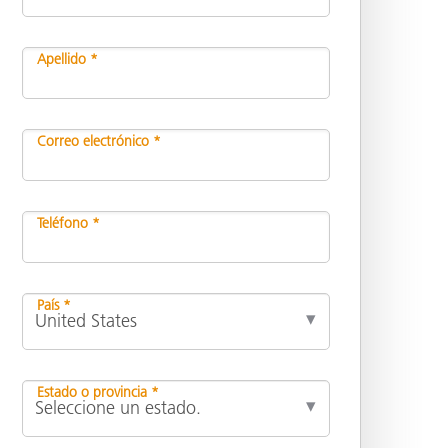
Apellido *
ón
Correo electrónico *
Teléfono *
País *
Estado o provincia *