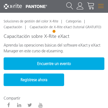
Soluciones de gestión del color X-Rite
Categorías
Capacitación
Capacitación de X-Rite eXact (tutorial GRATUITO)
1
Capacitación sobre X-Rite eXact
Aprenda las operaciones básicas del software eXact y eXact
Manager en este curso de eLearning.
Encuentre un evento
Regístrese ahora
Compartir