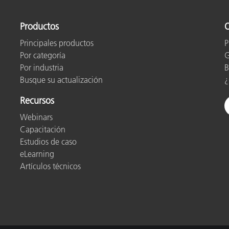
Productos
O
Principales productos
P
Por categoría
G
Por industria
B
Busque su actualización
¿
Recursos
Webinars
Capacitación
Estudios de caso
eLearning
Artículos técnicos