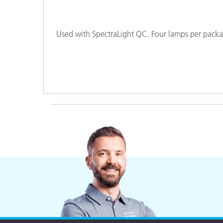
Plásticos
Fabri
Used with SpectraLight QC. Four lamps per packa