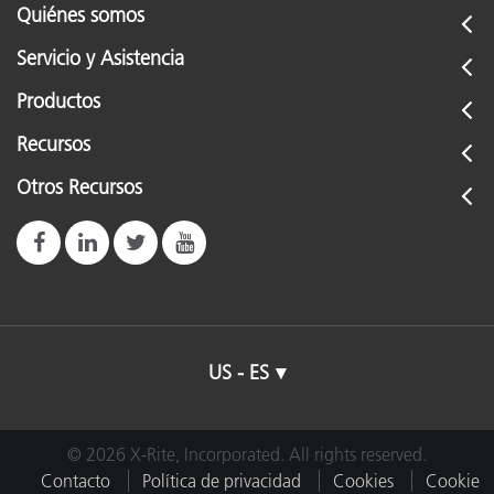
Quiénes somos
Servicio y Asistencia
Productos
Recursos
Otros Recursos
US - ES
© 2026 X-Rite, Incorporated. All rights reserved.
Contacto
Política de privacidad
Cookies
Cookie