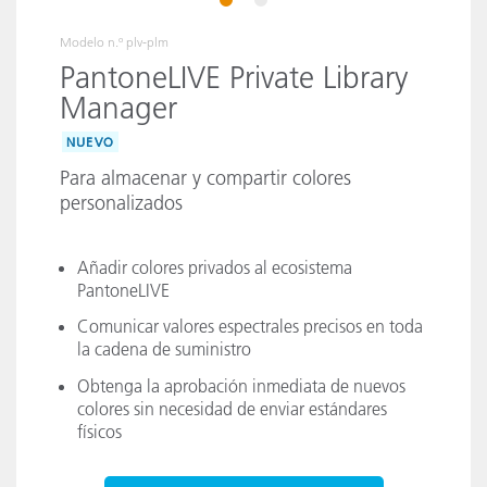
1
2
Modelo n.º
plv-plm
PantoneLIVE Private Library
Manager
NUEVO
Para almacenar y compartir colores
personalizados
Añadir colores privados al ecosistema
PantoneLIVE
Comunicar valores espectrales precisos en toda
la cadena de suministro
Obtenga la aprobación inmediata de nuevos
colores sin necesidad de enviar estándares
físicos