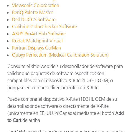
Viewsonic Colorbration
BenQ Palette Master
Dell DUCCS Software
Calibrite ColorChecker Software
ASUS ProArt Hub Software
Kodak Matchprint Virtual
Portrait Displays CalMan
Qubyx Perfectlum (Medical Calibration Solution)
Consulte el sitio web de su desarrollador de software para
validar qué paquetes de software específicos son
compatibles con el dispositivo X-Rite i1D3HL OEM, o
póngase en contacto directamente con X-Rite
Puede comprar el dispositivo X-Rite i1D3HL OEM de su
desarrollador de software o directamente de X-Rite
(únicamente en EE. UU. o Canadá) mediante el botón
Add
to Cart
de arriba
Los OEM tienen la opción de comprar licencias para uno o