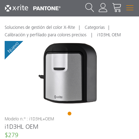
Soluciones de gestión del color X-Rite
Categorías
Calibración y perfilado para colores precisos
i1D3HL OEM
Nuevo
1
Modelo n.º : i1D3HL+OEM
i1D3HL OEM
$279