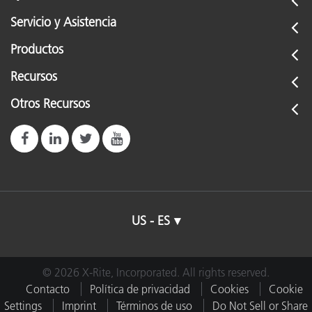
Servicio y Asistencia
Productos
Recursos
Otros Recursos
US - ES
© 2026 X-Rite, Incorporated. All rights reserved.
Contacto
Política de privacidad
Cookies
Cookie
Settings
Imprint
Términos de uso
Do Not Sell or Share