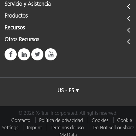
Servicio y Asistencia
Productos
Recursos
Otros Recursos
US - ES
© 2026 X-Rite, Incorporated. All rights reserved.
Contacto
Política de privacidad
Cookies
Cookie
Settings
Imprint
Términos de uso
Do Not Sell or Share
My Data