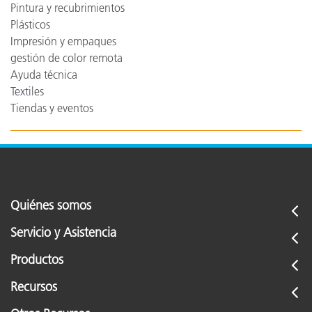
Pintura y recubrimientos
Plásticos
Impresión y empaques
gestión de color remota
Ayuda técnica
Textiles
Tiendas y eventos
Quiénes somos
Servicio y Asistencia
Productos
Recursos