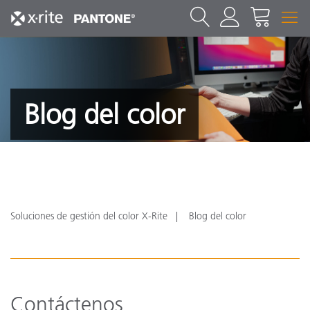
Blog del color
Soluciones de gestión del color X-Rite
Blog del color
Contáctenos