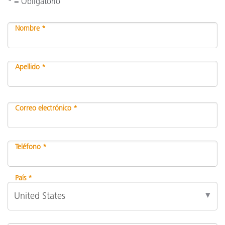
* = Obligatorio
Nombre *
Apellido *
Correo electrónico *
Teléfono *
País *