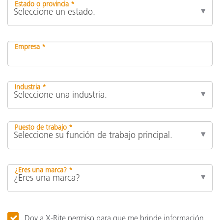
Estado o provincia *
Empresa *
Industria *
Puesto de trabajo *
¿Eres una marca? *
Doy a X-Rite permiso para que me brinde información