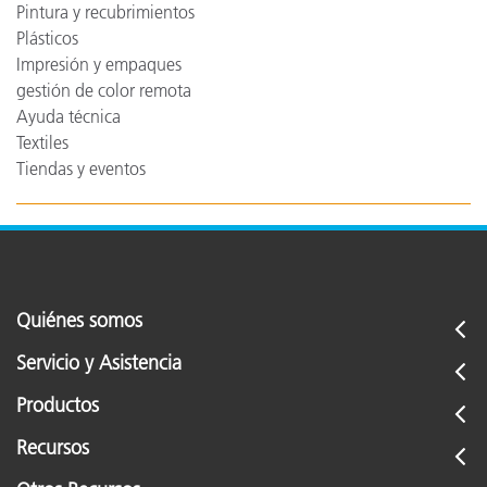
Pintura y recubrimientos
Plásticos
Impresión y empaques
gestión de color remota
Ayuda técnica
Textiles
Tiendas y eventos
Quiénes somos
Servicio y Asistencia
Productos
Recursos