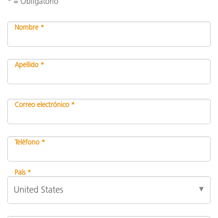
* = Obligatorio
Nombre *
Apellido *
Correo electrónico *
Teléfono *
País *