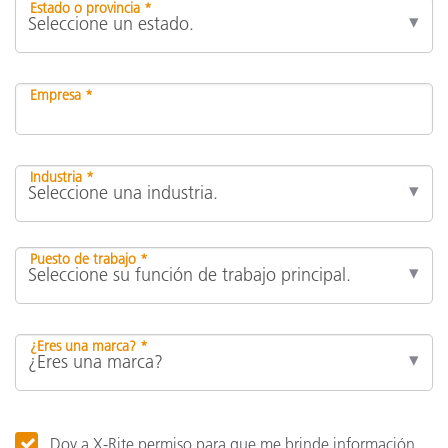
Estado o provincia *
Empresa *
Industria *
Puesto de trabajo *
¿Eres una marca? *
Doy a X-Rite permiso para que me brinde información