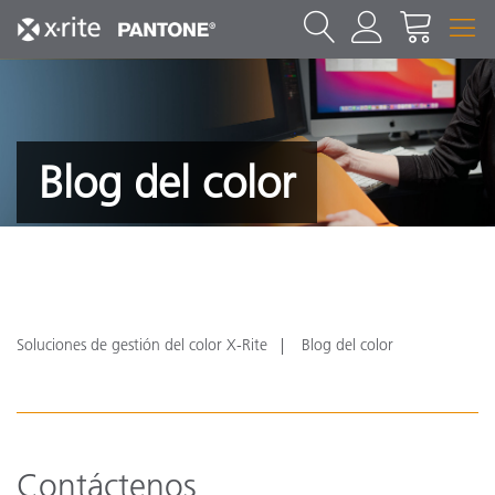
Blog del color
Soluciones de gestión del color X-Rite
Blog del color
Contáctenos