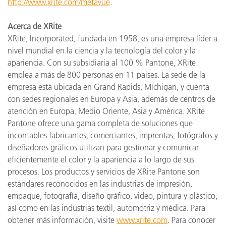
http://www.xrite.com/metavue
.
Acerca de XRite
XRite, Incorporated, fundada en 1958, es una empresa líder a
nivel mundial en la ciencia y la tecnología del color y la
apariencia. Con su subsidiaria al 100 % Pantone, XRite
emplea a más de 800 personas en 11 países. La sede de la
empresa está ubicada en Grand Rapids, Míchigan, y cuenta
con sedes regionales en Europa y Asia, además de centros de
atención en Europa, Medio Oriente, Asia y América. XRite
Pantone ofrece una gama completa de soluciones que
incontables fabricantes, comerciantes, imprentas, fotógrafos y
diseñadores gráficos utilizan para gestionar y comunicar
eficientemente el color y la apariencia a lo largo de sus
procesos. Los productos y servicios de XRite Pantone son
estándares reconocidos en las industrias de impresión,
empaque, fotografía, diseño gráfico, video, pintura y plástico,
así como en las industrias textil, automotriz y médica. Para
obtener más información, visite
www.xrite.com
. Para conocer