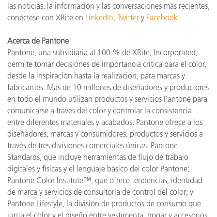
las noticias, la información y las conversaciones más recientes,
conéctese con XRite en
LinkedIn
,
Twitter
y
Facebook
.
Acerca de Pantone
Pantone, una subsidiaria al 100 % de XRite, Incorporated,
permite tomar decisiones de importancia crítica para el color,
desde la inspiración hasta la realización, para marcas y
fabricantes. Más de 10 millones de diseñadores y productores
en todo el mundo utilizan productos y servicios Pantone para
comunicarse a través del color y controlar la consistencia
entre diferentes materiales y acabados. Pantone ofrece a los
diseñadores, marcas y consumidores, productos y servicios a
través de tres divisiones comerciales únicas: Pantone
Standards, que incluye herramientas de flujo de trabajo
digitales y físicas y el lenguaje básico del color Pantone;
Pantone Color Institute™, que ofrece tendencias, identidad
de marca y servicios de consultoría de control del color; y
Pantone Lifestyle, la división de productos de consumo que
junta el color y el diseño entre vestimenta, hogar y accesorios.