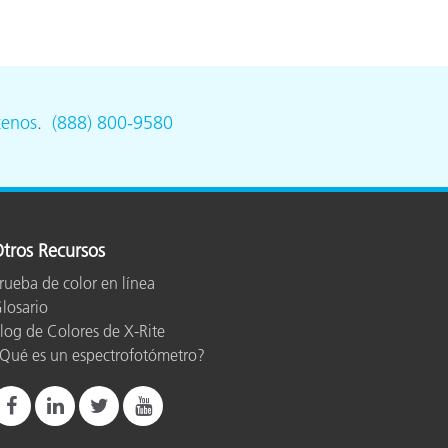
ón
tenos
.
(888) 800-9580
tros Recursos
rueba de color en línea
losario
log de Colores de X-Rite
Qué es un espectrofotómetro?