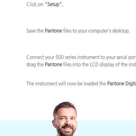
Plásticos
Click on
"Setup".
Fabri
Save the
Pantone
files to your computer's desktop.
Connect your 500 series instrument to your serial p
drag the
Pantone
files into the LCD display of the in
The instrument will now be loaded the
Pantone Digita