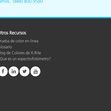
tenos
.
(888) 800-9580
tros Recursos
rueba de color en línea
losario
log de Colores de X-Rite
Qué es un espectrofotómetro?