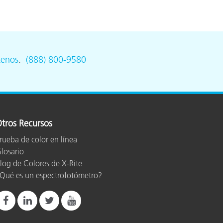
tenos
.
(888) 800-9580
tros Recursos
rueba de color en línea
losario
log de Colores de X-Rite
Qué es un espectrofotómetro?