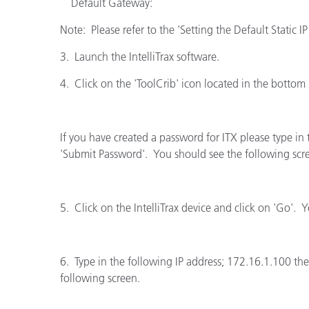
Plásticos
Default Gateway:
Fabri
Note: Please refer to the 'Setting the Default Static
3. Launch the IntelliTrax software.
4. Click on the 'ToolCrib' icon located in the bottom
If you have created a password for ITX please type in
'Submit Password'. You should see the following scr
5. Click on the IntelliTrax device and click on 'Go'. 
6. Type in the following IP address; 172.16.1.100 th
following screen.