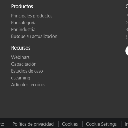
Productos
O
Principales productos
P
Por categoría
G
Por industria
B
Busque su actualización
¿
Recursos
Webinars
Capacitación
Estudios de caso
eLearning
Artículos técnicos
to
Política de privacidad
Cookies
Cookie Settings
I