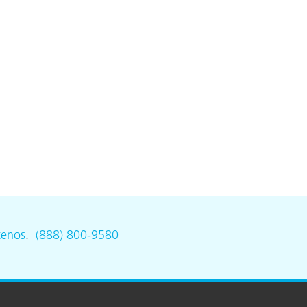
tenos
.
(888) 800-9580