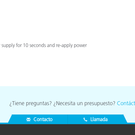
r supply for 10 seconds and re-apply power
¿Tiene preguntas? ¿Necesita un presupuesto?
Contác
Contacto
Llamada