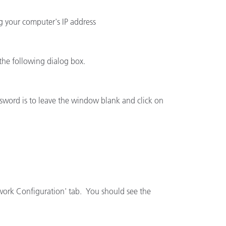
g your computer's IP address
ón
 the following dialog box.
ssword is to leave the window blank and click on
twork Configuration' tab. You should see the