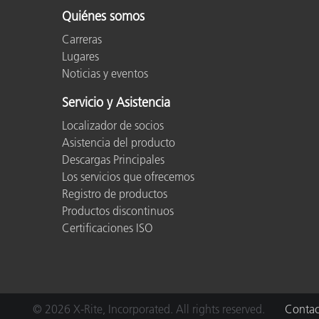
Quiénes somos
Carreras
Lugares
Noticias y eventos
Servicio y Asistencia
Localizador de socios
Asistencia del producto
Descargas Principales
Los servicios que ofrecemos
Registro de productos
Productos discontinuos
Certificaciones ISO
© 2026 X-Rite, Incorporated. All rights reserved.
Contac