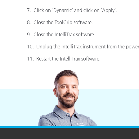
7. Click on 'Dynamic' and click on 'Apply'.
8. Close the ToolCrib software.
9. Close the IntelliTrax software.
10. Unplug the IntelliTrax instrument from the powe
11. Restart the IntelliTrax software.