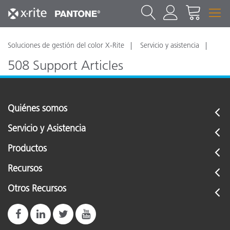
Soluciones de gestión del color X-Rite
Servicio y asistencia
508 Support Articles
Click here to see the Model 508 support articles
Quiénes somos
Servicio y Asistencia
Productos
Recursos
Otros Recursos