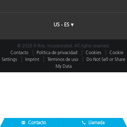
US - ES
© 2026 X-Rite, Incorporated. All rights reserved.
Contacto
Política de privacidad
Cookies
Cookie
Settings
Imprint
Términos de uso
Do Not Sell or Share
My Data
Contacto
Llamada