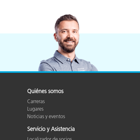
Plásticos
Fabri
Quiénes somos
Carreras
Lugares
Noticias y eventos
Servicio y Asistencia
Localizador de socios