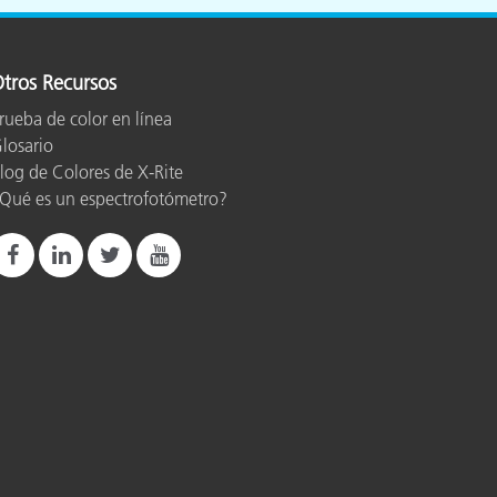
ón
tros Recursos
rueba de color en línea
losario
log de Colores de X-Rite
Qué es un espectrofotómetro?