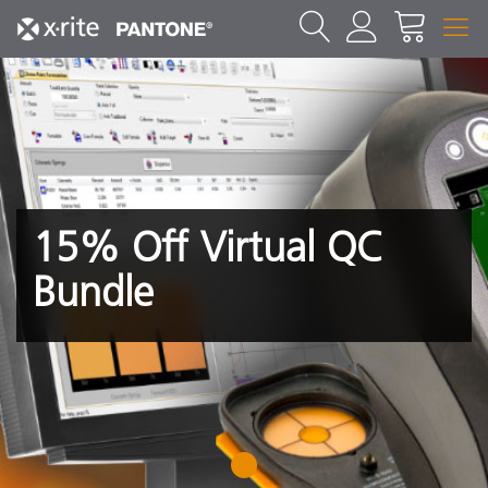
15% Off Virtual QC
Bundle
1