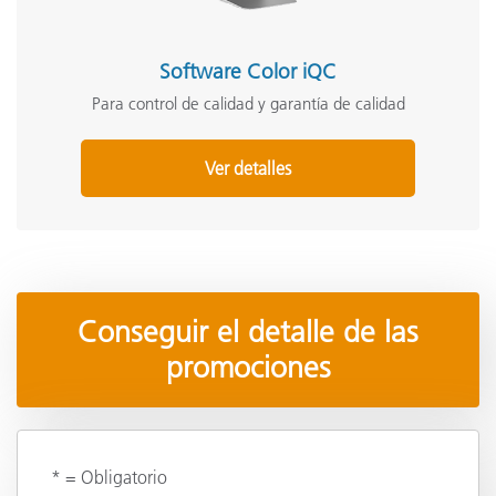
Software Color iQC
Para control de calidad y garantía de calidad
Ver detalles
Conseguir el detalle de las
promociones
* = Obligatorio