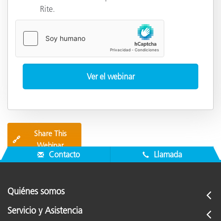
Rite.
Share This
🔗
Webinar
Contacto
Llamada
Quiénes somos
Servicio y Asistencia