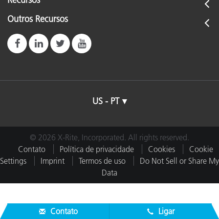
Recursos
Outros Recursos
US - PT
© 2026 X-Rite, Incorporated. All rights reserved.
Contato
Política de privacidade
Cookies
Cookie
Settings
Imprint
Termos de uso
Do Not Sell or Share My
Data
Contato
Ligar