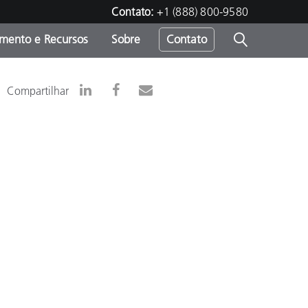
Contato:
+1 (888) 800-9580
amento e Recursos
Sobre
Contato
Compartilhar