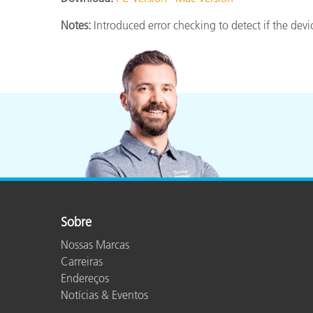
Plásticos
Notes:
Introduced error checking to detect if the devic
Sobre
Nossas Marcas
Carreiras
Endereços
Notícias & Eventos