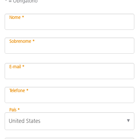
* = Obrigatório
Nome *
Sobrenome *
E-mail *
Telefone *
País *