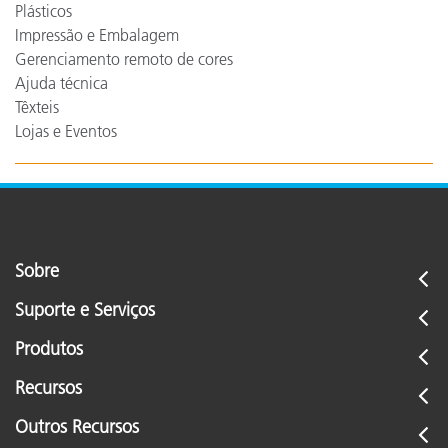
Plásticos
Impressão e Embalagem
Gerenciamento remoto de cores
Ajuda técnica
Têxteis
Lojas e Eventos
Sobre
Suporte e Serviços
Produtos
Recursos
Outros Recursos