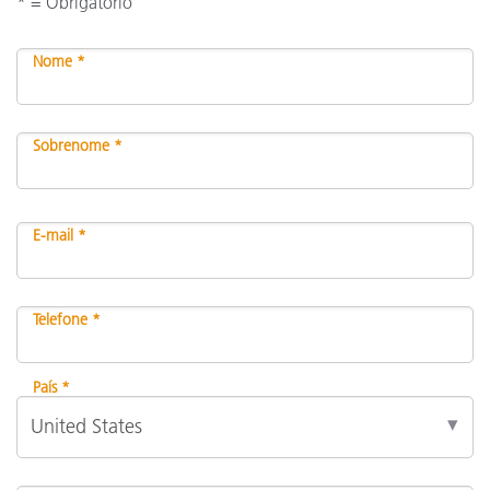
* = Obrigatório
Nome *
Sobrenome *
E-mail *
Telefone *
País *