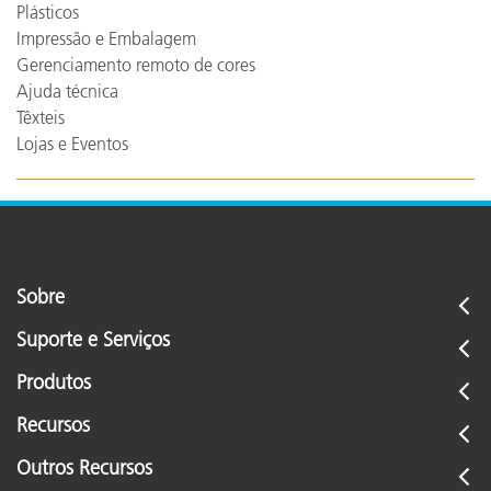
Plásticos
Impressão e Embalagem
Gerenciamento remoto de cores
Ajuda técnica
Têxteis
Lojas e Eventos
Sobre
Suporte e Serviços
Produtos
Recursos
Outros Recursos