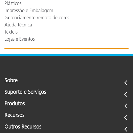
Plásticos
Impressão e Embalagem
Gerenciamento remoto de cores
Ajuda técnica
Têxteis
Lojas e Eventos
Sobre
Suporte e Serviços
Produtos
Recursos
Outros Recursos