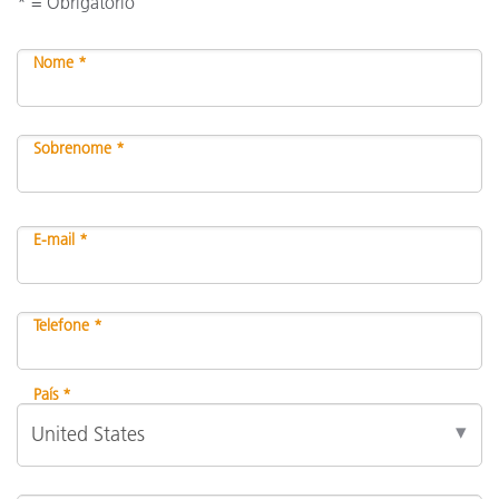
* = Obrigatório
Nome *
Sobrenome *
E-mail *
Telefone *
País *