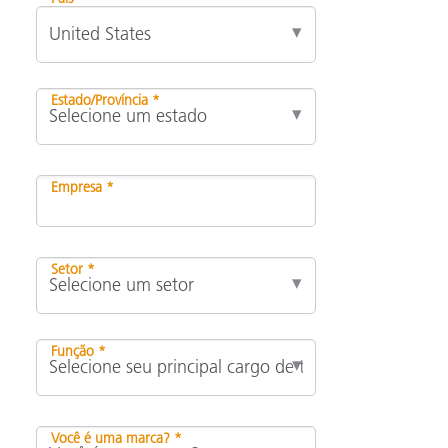
Estado/Província *
Empresa *
Setor *
Função *
Você é uma marca? *