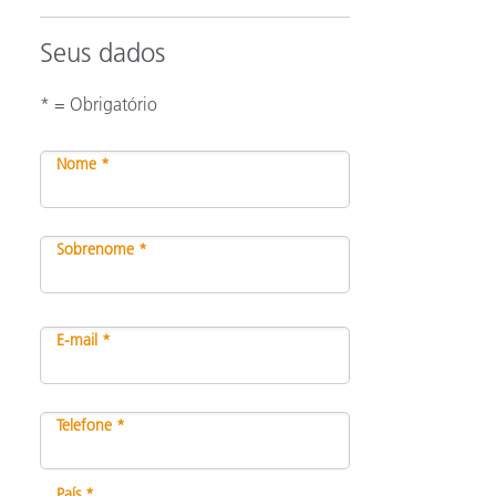
Seus dados
* = Obrigatório
Nome *
Sobrenome *
E-mail *
Telefone *
País *