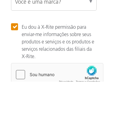
Eu dou à X-Rite permissão para
enviar-me informações sobre seus
produtos e serviços e os produtos e
serviços relacionados das filiais da
X-Rite.
Categories
Automotivo
Noção básicas de cor