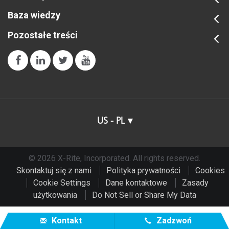
Baza wiedzy
Pozostałe treści
US - PL
© 2026 X-Rite, Incorporated. All rights reserved.
Skontaktuj się z nami
Polityka prywatności
Cookies
Cookie Settings
Dane kontaktowe
Zasady
użytkowania
Do Not Sell or Share My Data
Kontakt
Zadzwoń