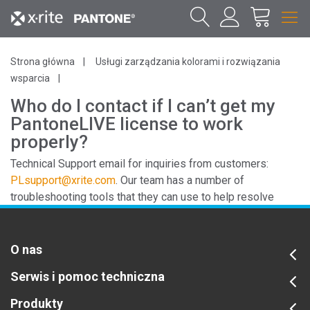
Strona główna
Usługi zarządzania kolorami i rozwiązania
wsparcia
Who do I contact if I can’t get my
PantoneLIVE license to work
properly?
Technical Support email for inquiries from customers:
PLsupport@xrite.com
. Our team has a number of
troubleshooting tools that they can use to help resolve
technical issues in Europe and North America.
O nas
Serwis i pomoc techniczna
Produkty