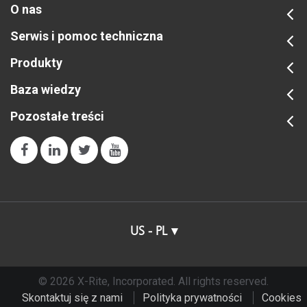
O nas
Serwis i pomoc techniczna
Produkty
Baza wiedzy
Pozostałe treści
US - PL
© 2026 X-Rite, Incorporated. All rights reserved.
Skontaktuj się z nami
Polityka prywatności
Cookies